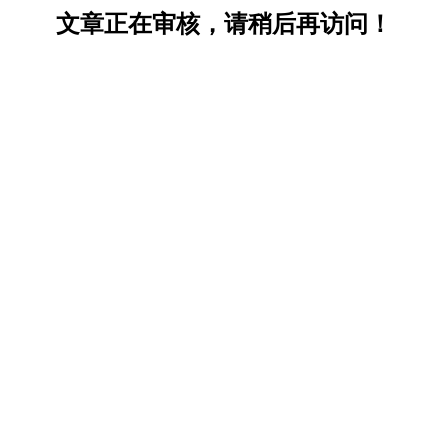
文章正在审核，请稍后再访问！