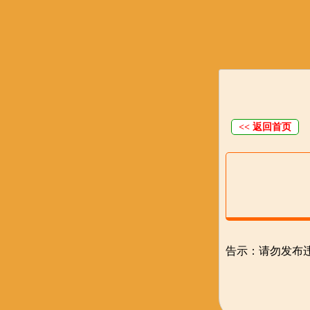
<< 返回首页
告示：请勿发布