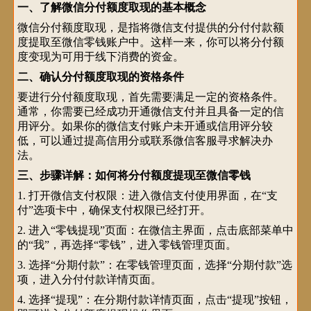
一、了解微信分付额度取现的基本概念
微信分付额度取现，是指将微信支付提供的分付付款额
度提取至微信零钱账户中。这样一来，你可以将分付额
度变现为可用于线下消费的资金。
二、确认分付额度取现的资格条件
要进行分付额度取现，首先需要满足一定的资格条件。
通常，你需要已经成功开通微信支付并且具备一定的信
用评分。如果你的微信支付账户未开通或信用评分较
低，可以通过提高信用分或联系微信客服寻求解决办
法。
三、步骤详解：如何将分付额度提现至微信零钱
1. 打开微信支付权限：进入微信支付使用界面，在“支
付”选项卡中，确保支付权限已经打开。
2. 进入“零钱提现”页面：在微信主界面，点击底部菜单中
的“我”，再选择“零钱”，进入零钱管理页面。
3. 选择“分期付款”：在零钱管理页面，选择“分期付款”选
项，进入分付付款详情页面。
4. 选择“提现”：在分期付款详情页面，点击“提现”按钮，