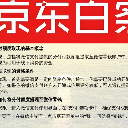
付额度取现的基本概念
现，是指将微信支付提供的分付付款额度提取至微信零钱账户中
现为可用于线下消费的资金。
度取现的资格条件
取现，首先需要满足一定的资格条件。通常，你需要已经成功开
分。如果你的微信支付账户未开通或信用评分较低，可以通过提
办法。
如何将分付额度提现至微信零钱
付权限：进入微信支付使用界面，在“支付”选项卡中，确保支付权
提现”页面：在微信主界面，点击底部菜单中的“我”，再选择“零钱