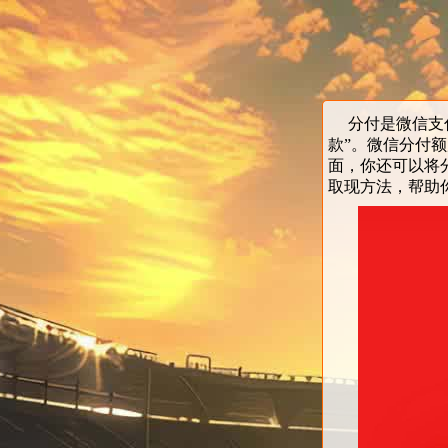
分付是微信支付
款”。微信分付
面，你还可以将
取现方法，帮助