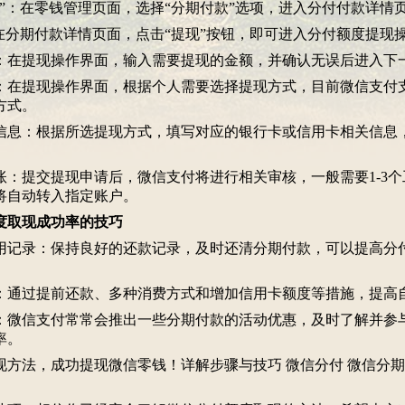
付款”：在零钱管理页面，选择“分期付款”选项，进入分付付款详情
”：在分期付款详情页面，点击“提现”按钮，即可进入分付额度提现
金额：在提现操作界面，输入需要提现的金额，并确认无误后进入下
方式：在提现操作界面，根据个人需要选择提现方式，目前微信支付
方式。
相关信息：根据所选提现方式，填写对应的银行卡或信用卡相关信息
到账：提交提现申请后，微信支付将进行相关审核，一般需要1-3
将自动转入指定账户。
度取现成功率的技巧
的信用记录：保持良好的还款记录，及时还清分期付款，可以提高分
评分：通过提前还款、多种消费方式和增加信用卡额度等措施，提高
优惠：微信支付常常会推出一些分期付款的活动优惠，及时了解并参
率。
方法，成功提现微信零钱！详解步骤与技巧 微信分付 微信分期