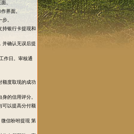
页面。
操作界面。
一步。
支持银行卡提现和
，并确认无误后提
个工作日。审核通
付额度取现的成功
自身的信用评分。
与可以提高分付额
 微信吩咐提现 第