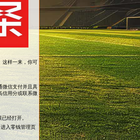
。这样一来，你可
通微信支付并且具
高信用分或联系微
限已经打开。
”，进入零钱管理页