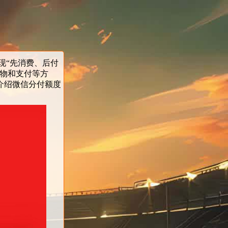
现“先消费、后付
购物和支付等方
介绍微信分付额度